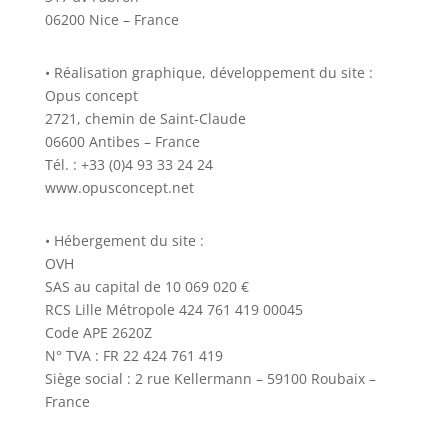
06200 Nice – France
• Réalisation graphique, développement du site :
Opus concept
2721, chemin de Saint-Claude
06600 Antibes – France
Tél. : +33 (0)4 93 33 24 24
www.opusconcept.net
• Hébergement du site :
OVH
SAS au capital de 10 069 020 €
RCS Lille Métropole 424 761 419 00045
Code APE 2620Z
N° TVA : FR 22 424 761 419
Siège social : 2 rue Kellermann – 59100 Roubaix –
France