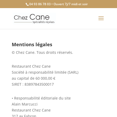
04 93 86 78 03 • Ouvert 7j/7 midi et soir
Mentions légales
© Chez Cane. Tous droits réservés.
Restaurant Chez Cane
Société à responsabilité limitée (SARL)
au capital de 60 000,00 €
SIRET : 83897843500017
• Responsabilité éditoriale du site
Alain Marcucci
Restaurant Chez Cane
317 av Fabron